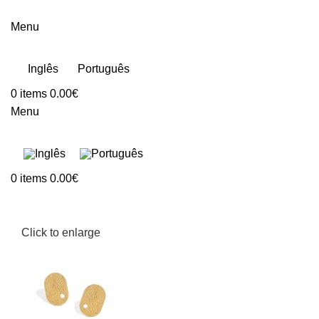
Menu
Inglês
Português
0
items
0.00
€
Menu
0
items
0.00
€
Click to enlarge