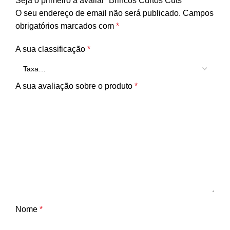
Seja o primeiro a avaliar “Brincos Curtos Cuts”
O seu endereço de email não será publicado.
Campos
obrigatórios marcados com
*
A sua classificação
*
A sua avaliação sobre o produto
*
Nome
*