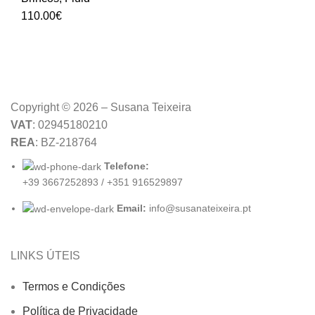
110.00
€
Copyright © 2026 – Susana Teixeira
VAT
: 02945180210
REA
: BZ-218764
Telefone:
+39 3667252893 / +351 916529897
Email:
info@susanateixeira.pt
LINKS ÚTEIS
Termos e Condições
Política de Privacidade