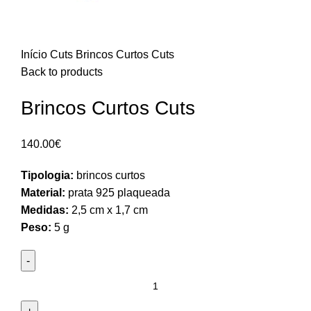
Início
Cuts
Brincos Curtos Cuts
Back to products
Brincos Curtos Cuts
140.00
€
Tipologia:
brincos curtos
Material:
prata 925 plaqueada
Medidas:
2,5 cm x 1,7 cm
Peso:
5 g
Quantidade
de