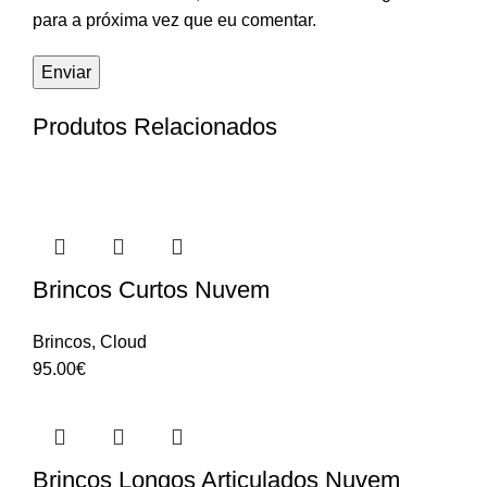
para a próxima vez que eu comentar.
Produtos Relacionados
Brincos Curtos Nuvem
Brincos
,
Cloud
95.00
€
Brincos Longos Articulados Nuvem