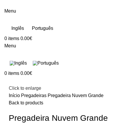
Menu
Inglês
Português
0
items
0.00
€
Menu
0
items
0.00
€
Click to enlarge
Início
Pregadeiras
Pregadeira Nuvem Grande
Back to products
Pregadeira Nuvem Grande