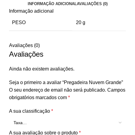
INFORMAÇÃO ADICIONAL
AVALIAÇÕES (0)
Informação adicional
PESO
20 g
Avaliações (0)
Avaliações
Ainda não existem avaliações.
Seja o primeiro a avaliar “Pregadeira Nuvem Grande”
O seu endereço de email não será publicado.
Campos
obrigatórios marcados com
*
A sua classificação
*
A sua avaliação sobre o produto
*